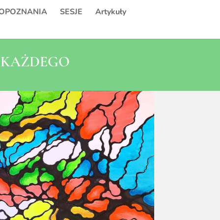
OPOZNANIA
SESJE
Artykuły
A KAŻDEGO