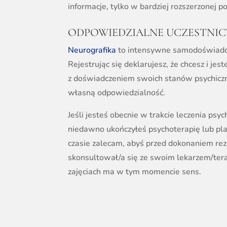
informacje, tylko w bardziej rozszerzonej po
ODPOWIEDZIALNE UCZESTNI
Neurografika
to intensywne samodoświadcze
Rejestrując się deklarujesz, że chcesz i jes
z doświadczeniem swoich stanów psychiczn
własną odpowiedzialność.
Jeśli jesteś obecnie w trakcie leczenia psy
niedawno ukończyłeś psychoterapię lub pla
czasie zalecam, abyś przed dokonaniem rez
skonsultował/a się ze swoim lekarzem/tera
zajęciach ma w tym momencie sens.