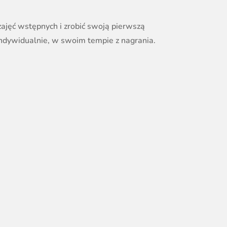
zajęć wstępnych i zrobić swoją pierwszą
indywidualnie, w swoim tempie z nagrania.