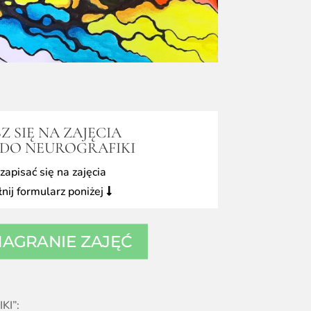
Z SIĘ NA ZAJĘCIA
 DO NEUROGRAFIKI
zapisać się na zajęcia
nij formularz poniżej
NAGRANIE ZAJĘĆ
I”: