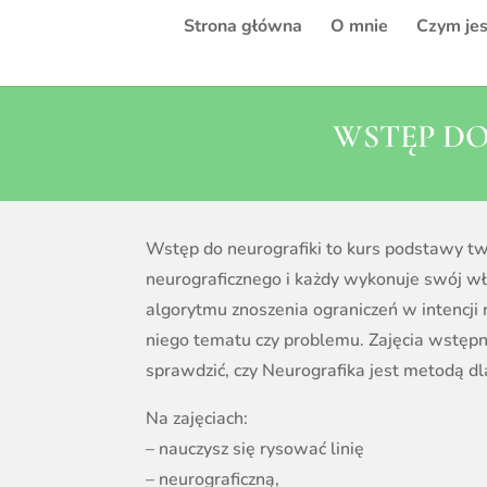
Strona główna
O mnie
Czym jes
WSTĘP DO
Wstęp do neurografiki to kurs podstawy t
neurograficznego i każdy wykonuje swój w
algorytmu znoszenia ograniczeń w intencji
niego tematu czy problemu. Zajęcia wstępn
sprawdzić, czy Neurografika jest metodą dl
Na zajęciach:
– nauczysz się rysować linię
– neurograficzną,