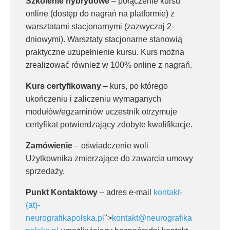
Szkolenie hybrydowe
– połączenie kursu
online (dostęp do nagrań na platformie) z
warsztatami stacjonarnymi (zazwyczaj 2-
dniowymi). Warsztaty stacjonarne stanowią
praktyczne uzupełnienie kursu. Kurs można
zrealizować również w 100% online z nagrań.
Kurs certyfikowany
– kurs, po którego
ukończeniu i zaliczeniu wymaganych
modułów/egzaminów uczestnik otrzymuje
certyfikat potwierdzający zdobyte kwalifikacje.
Zamówienie
– oświadczenie woli
Użytkownika zmierzające do zawarcia umowy
sprzedaży.
Punkt Kontaktowy
– adres e-mail
kontakt-
(at)-
neurografikapolska.pl
">
kontakt@neurografika