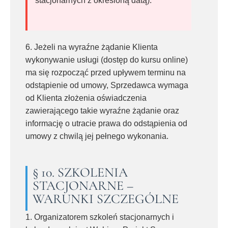
stacjonarnych z określoną datą).
6. Jeżeli na wyraźne żądanie Klienta
wykonywanie usługi (dostęp do kursu online)
ma się rozpocząć przed upływem terminu na
odstąpienie od umowy, Sprzedawca wymaga
od Klienta złożenia oświadczenia
zawierającego takie wyraźne żądanie oraz
informację o utracie prawa do odstąpienia od
umowy z chwilą jej pełnego wykonania.
§ 10. SZKOLENIA
STACJONARNE –
WARUNKI SZCZEGÓLNE
1. Organizatorem szkoleń stacjonarnych i