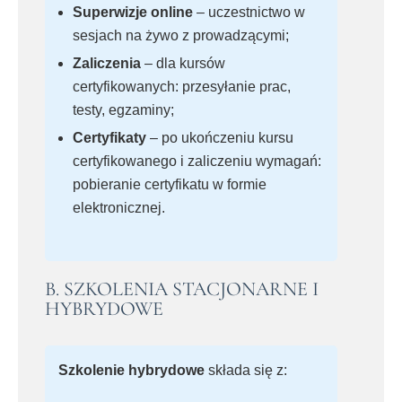
Superwizje online
– uczestnictwo w
sesjach na żywo z prowadzącymi;
Zaliczenia
– dla kursów
certyfikowanych: przesyłanie prac,
testy, egzaminy;
Certyfikaty
– po ukończeniu kursu
certyfikowanego i zaliczeniu wymagań:
pobieranie certyfikatu w formie
elektronicznej.
B. SZKOLENIA STACJONARNE I
HYBRYDOWE
Szkolenie hybrydowe
składa się z: