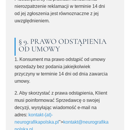
nierozpatrzenie reklamacji w terminie 14 dni
od jej zgłoszenia jest równoznaczne z jej
uwzględnieniem.
§ 9. PRAWO ODSTĄPIENIA
OD UMOWY
1. Konsument ma prawo odstąpić od umowy
sprzedaży bez podania jakiejkolwiek
przyczyny w terminie 14 dni od dnia zawarcia
umowy.
2. Aby skorzystać z prawa odstąpienia, Klient
musi poinformować Sprzedawcę o swojej
decyzji, wysyłając wiadomość e-mail na
adres:
kontakt-(at)-
neurografikapolska.pl
">
kontakt@neurografika
polska.pl