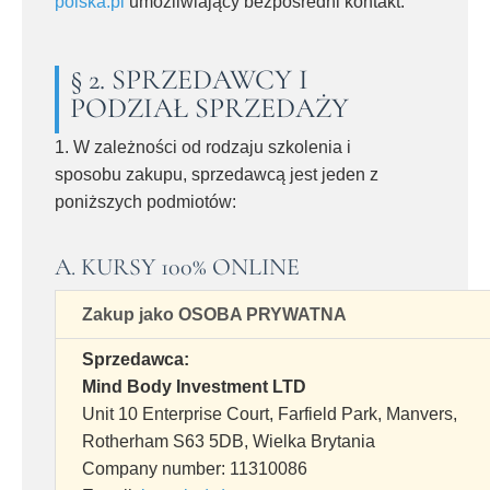
polska.pl
umożliwiający bezpośredni kontakt.
§ 2. SPRZEDAWCY I
PODZIAŁ SPRZEDAŻY
1. W zależności od rodzaju szkolenia i
sposobu zakupu, sprzedawcą jest jeden z
poniższych podmiotów:
A. KURSY 100% ONLINE
Zakup jako OSOBA PRYWATNA
Sprzedawca:
Mind Body Investment LTD
Unit 10 Enterprise Court, Farfield Park, Manvers,
Rotherham S63 5DB, Wielka Brytania
Company number: 11310086