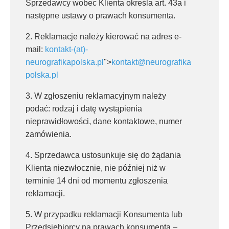
Sprzedawcy wobec Klienta określa art. 43a i
następne ustawy o prawach konsumenta.
2. Reklamacje należy kierować na adres e-
mail:
kontakt-(at)-
neurografikapolska.pl
">
kontakt@neurografika
polska.pl
3. W zgłoszeniu reklamacyjnym należy
podać: rodzaj i datę wystąpienia
nieprawidłowości, dane kontaktowe, numer
zamówienia.
4. Sprzedawca ustosunkuje się do żądania
Klienta niezwłocznie, nie później niż w
terminie 14 dni od momentu zgłoszenia
reklamacji.
5. W przypadku reklamacji Konsumenta lub
Przedsiębiorcy na prawach konsumenta –