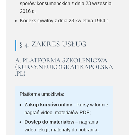
sporów konsumenckich z dnia 23 września
2016 r.,
Kodeks cywilny z dnia 23 kwietnia 1964 r.
§ 4. ZAKRES USŁUG
A. PLATFORMA SZKOLENIOWA
(KURSY.NEUROGRAFIKAPOLSKA
.PL)
Platforma umożliwia:
Zakup kursów online
– kursy w formie
nagrań video, materiałów PDF;
Dostęp do materiałów
– nagrania
video lekcji, materiały do pobrania;