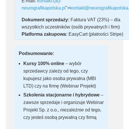
E-mail:
kontakt-(at)-
neurografikapolska.pl
">
kontakt@neurografikapolska.
Dokument sprzedaży:
Faktura VAT (23%) – dla
wszystkich uczestników (osób prywatnych i firm)
Platforma zakupowa:
EasyCart (płatności Stripe)
Podsumowanie:
Kursy 100% online
– wybór
sprzedawcy zależy od tego, czy
kupujesz jako osoba prywatna (MBI
LTD) czy na firmę (Webinar Projekt)
Szkolenia stacjonarne i hybrydowe
–
zawsze sprzedaje i organizuje Webinar
Projekt Sp. z o.o., niezależnie od tego,
czy jesteś osobą prywatną czy firmą