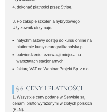
dokonać płatności przez Stripe.
3. Po zakupie szkolenia hybrydowego
Użytkownik otrzymuje:
natychmiastowy dostęp do kursu online na
platformie kursy.neurografikapolska.pl;
potwierdzenie rezerwacji miejsca na
warsztatach stacjonarnych;
fakturę VAT od Webinar Projekt Sp. z o.o.
§ 6. CENY I PŁATNOŚCI
1. Wszystkie ceny podane w Serwisie są
cenami brutto wyrażonymi w złotych polskich
(PLN).