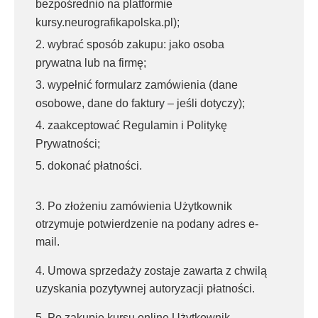
bezpośrednio na platformie
kursy.neurografikapolska.pl);
wybrać sposób zakupu: jako osoba
prywatna lub na firmę;
wypełnić formularz zamówienia (dane
osobowe, dane do faktury – jeśli dotyczy);
zaakceptować Regulamin i Politykę
Prywatności;
dokonać płatności.
3. Po złożeniu zamówienia Użytkownik
otrzymuje potwierdzenie na podany adres e-
mail.
4. Umowa sprzedaży zostaje zawarta z chwilą
uzyskania pozytywnej autoryzacji płatności.
5. Po zakupie kursu online Użytkownik