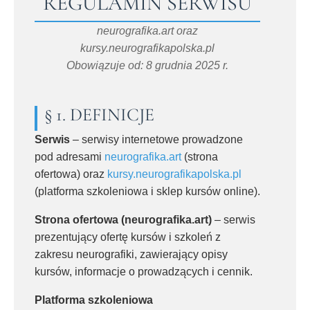
REGULAMIN SERWISU
neurografika.art oraz
kursy.neurografikapolska.pl
Obowiązuje od: 8 grudnia 2025 r.
§ 1. DEFINICJE
Serwis
– serwisy internetowe prowadzone
pod adresami
neurografika.art
(strona
ofertowa) oraz
kursy.neurografikapolska.pl
(platforma szkoleniowa i sklep kursów online).
Strona ofertowa (neurografika.art)
– serwis
prezentujący ofertę kursów i szkoleń z
zakresu neurografiki, zawierający opisy
kursów, informacje o prowadzących i cennik.
Platforma szkoleniowa