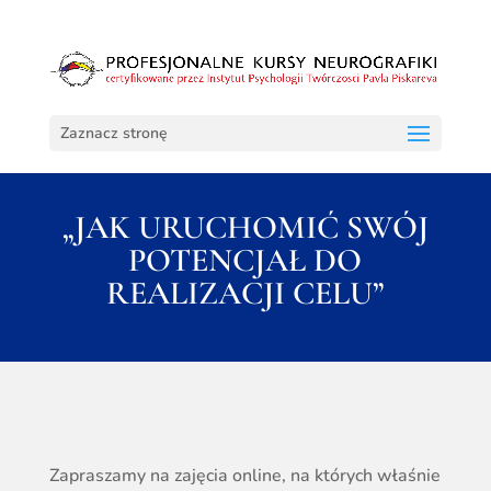
Zaznacz stronę
„JAK URUCHOMIĆ SWÓJ
POTENCJAŁ DO
REALIZACJI CELU”
Zapraszamy na zajęcia online, na których właśnie