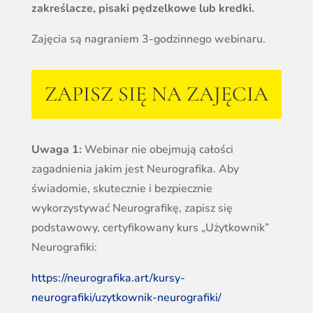
zakreślacze, pisaki pędzelkowe lub kredki.
Zajęcia są nagraniem 3-godzinnego webinaru.
ZAPISZ SIĘ NA ZAJĘCIA
Uwaga 1:
Webinar nie obejmują całości
zagadnienia jakim jest Neurografika. Aby
świadomie, skutecznie i bezpiecznie
wykorzystywać Neurografikę, zapisz się
podstawowy, certyfikowany kurs „Użytkownik”
Neurografiki:
https://neurografika.art/kursy-
neurografiki/uzytkownik-neurografiki/