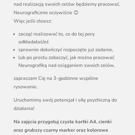
nad realizacją swoich celów będziemy pracować.
Neurograficznie oczywiście 😊
Więc jeśli chcesz:
zacząć realizować to, co do tej pory
odkładałaś/eś
sprawnie dokończyć rozpoczęte już zadanie,
lub po prostu zobaczyć, jak można pracować
Neurografiką nad osiąganiem swoich celów,
zapraszam Cię na 3-godzinne wspólne
rysowanie.
Uruchomimy swój potencjał i siłę psychiczną do
działania!
Na zajęcia przygotuj czyste kartki A4, cienki
oraz grubszy czarny marker oraz kolorowe