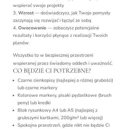
wspierać swoje projekty
Wzrost
— doświadczysz, jak Twoje pomysły
zaczynają się rozwijać i łączyć ze sobą
Owocowanie
— zobaczysz potencjalne
rezultaty i korzyści płynące z realizacji Twoich
planów
Wszystko to w bezpiecznej przestrzeni
wspieranej przez świadomy oddech i uważność.
CO BĘDZIE CI POTRZEBNE?
Czarne cienkopisy (najlepiej o różnej grubości)
lub czarne markery
Kolorowe markery, pisaki pędzelkowe (brush
peny) lub kredki
Blok rysunkowy A4 lub A5 (najlepiej z
grubszymi kartkami, 200g/m² lub więcej)
Spokojna przestrzeń, gdzie nikt nie będzie Ci