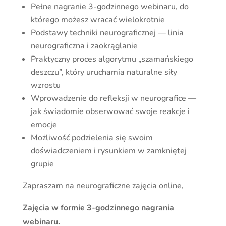
Pełne nagranie 3-godzinnego webinaru, do
którego możesz wracać wielokrotnie
Podstawy techniki neurograficznej — linia
neurograficzna i zaokrąglanie
Praktyczny proces algorytmu „szamańskiego
deszczu”, który uruchamia naturalne siły
wzrostu
Wprowadzenie do refleksji w neurografice —
jak świadomie obserwować swoje reakcje i
emocje
Możliwość podzielenia się swoim
doświadczeniem i rysunkiem w zamkniętej
grupie
Zapraszam na neurograficzne zajęcia online,
Zajęcia w formie 3-godzinnego nagrania
webinaru.