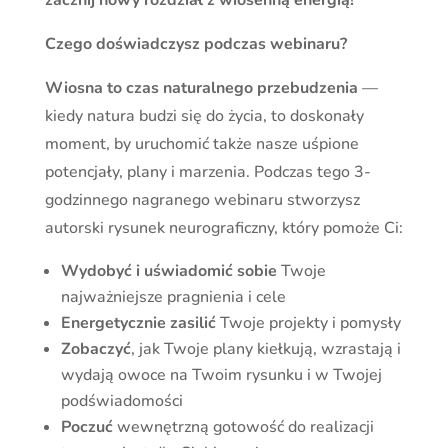
zacznij nowy rozdział z wiosenną energią!
Czego doświadczysz podczas webinaru?
Wiosna to czas naturalnego przebudzenia
—
kiedy natura budzi się do życia, to doskonały
moment, by uruchomić także nasze uśpione
potencjały, plany i marzenia. Podczas tego 3-
godzinnego nagranego webinaru stworzysz
autorski rysunek neurograficzny, który pomoże Ci:
Wydobyć i uświadomić sobie
Twoje
najważniejsze pragnienia i cele
Energetycznie zasilić
Twoje projekty i pomysły
Zobaczyć
, jak Twoje plany kiełkują, wzrastają i
wydają owoce na Twoim rysunku i w Twojej
podświadomości
Poczuć
wewnętrzną gotowość do realizacji