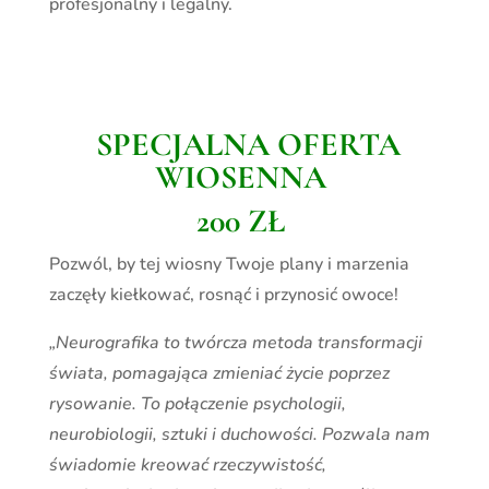
profesjonalny i legalny.
SPECJALNA OFERTA
WIOSENNA
200 ZŁ
Pozwól, by tej wiosny Twoje plany i marzenia
zaczęły kiełkować, rosnąć i przynosić owoce!
„Neurografika to twórcza metoda transformacji
świata, pomagająca zmieniać życie poprzez
rysowanie. To połączenie psychologii,
neurobiologii, sztuki i duchowości. Pozwala nam
świadomie kreować rzeczywistość,