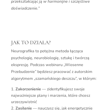
przekształcając ją w harmonijne i szczęśliwe
doświadczenie.”
JAK TO DZIAŁA?
Neurografika to potężna metoda łącząca
psychologię, neurobiologię, sztukę i twórczą
ekspresję. Podczas webinaru „Wiosenne
Przebudzenie” będziesz pracować z autorskim
algorytmem „szamańskiego deszczu”, w którym:
Zakorzenienie
— zidentyfikujesz swoje
najważniejsze plany i marzenia, które chcesz
urzeczywistnić
Zasilenie
— nauczysz się, jak energetycznie