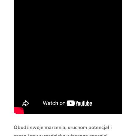
Obudź swoje marzenia, uruchom potencjał i