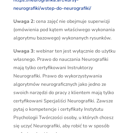
https://neurografika.art/kursy-
neurografiki/wstep-do-neurografiki/
Uwaga 2:
cena zajęć nie obejmuje superwizji
(omówienia pod kątem właściwego wykonania
algorytmu bazowego) wykonanych rysunków.
Uwaga 3:
webinar ten jest wyłącznie do użytku
własnego. Prawo do nauczania Neurografiki
mają tylko certyfikowani Instruktorzy
Neurografiki. Prawo do wykorzystywania
algorytmów neurograficznych jako jedno ze
swoich narzędzi do pracy z klientem mają tylko
certyfikowani Specjaliści Neurografiki. Zawsze
pytaj o kompetencje i certyfikaty Instytutu
Psychologii Twórczości osoby, u których chcesz
się uczyć Neurografiki, aby robić to w sposób