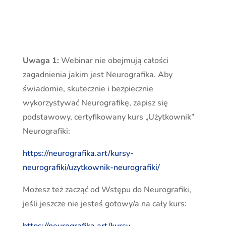
ZAPISZ SIĘ NA ZAJĘCIA
Uwaga 1:
Webinar nie obejmują całości
zagadnienia jakim jest Neurografika. Aby
świadomie, skutecznie i bezpiecznie
wykorzystywać Neurografikę, zapisz się
podstawowy, certyfikowany kurs „Użytkownik”
Neurografiki:
https://neurografika.art/kursy-
neurografiki/uzytkownik-neurografiki/
Możesz też zacząć od Wstępu do Neurografiki,
jeśli jeszcze nie jesteś gotowy/a na cały kurs: